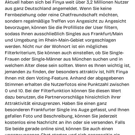
Aktuell haben sich bei Finya weit über 3,2 Millionen Nutzer
aus ganz Deutschland angemeldet. Wenn Sie keine
Fernbeziehung oder reine Chatfreundschaft möchten,
sondern regelmäßige Treffen von Angesicht zu Angesicht
bevorzugen, können Sie die Profilliste der User filtern,
sodass Ihnen ausschließlich Singles aus Frankfurt/Main
und Umgebung im Rhein-Main-Gebiet vorgeschlagen
werden. Nicht nur der Wohnort ist ein mögliches
Filterkriterium, Sie können auch einstellen, ob Sie Single-
Frauen oder Single-Männer aus München suchen und in
welchem Alter diese sein sollten. Wenn es Ihnen wichtig ist,
jemanden zu finden, der besonders attraktiv ist, hilft Finya
Ihnen mit dem Voting-Feature. Anhand der abgegebenen
Stimmen erhalten die Nutzerfotos eine Punktzahl zwischen
0 und 10. Bei der Filterfunktion können Sie diesen Wert
dazu benutzen, die Partnervorschläge hinsichtlich ihrer
Attraktivität einzugrenzen. Haben Sie einen ganz
besonderen Frankfurter Single ins Auge gefasst, und Ihnen
gefallen Foto und Beschreibung, können Sie jederzeit
kostenlos eine Nachricht an ihn oder sie versenden. Falls
Sie beide gerade online sind, können Sie auch einen
ungezwungenen Chat starten und sich gegenseitig ein