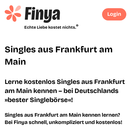
Login
®
Echte Liebe kostet nichts.
Singles aus Frankfurt am
Main
Lerne kostenlos Singles aus Frankfurt
am Main kennen – bei Deutschlands
»bester Singlebörse«!
Singles aus Frankfurt am Main kennen lernen?
Bei Finya schnell, unkompliziert und kostenlos!