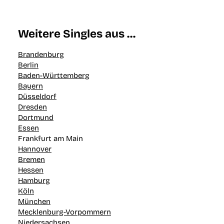
Weitere Singles aus …
Brandenburg
Berlin
Baden-Württemberg
Bayern
Düsseldorf
Dresden
Dortmund
Essen
Frankfurt am Main
Hannover
Bremen
Hessen
Hamburg
Köln
München
Mecklenburg-Vorpommern
Niedersachsen