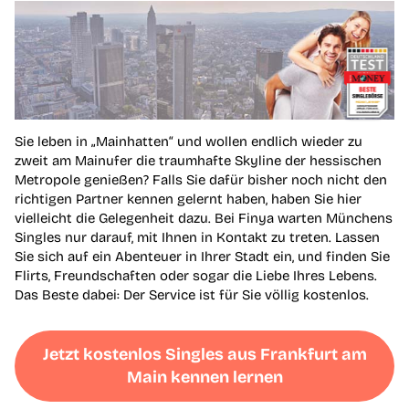
Sie leben in „Mainhatten“ und wollen endlich wieder zu
zweit am Mainufer die traumhafte Skyline der hessischen
Metropole genießen? Falls Sie dafür bisher noch nicht den
richtigen Partner kennen gelernt haben, haben Sie hier
vielleicht die Gelegenheit dazu. Bei Finya warten Münchens
Singles nur darauf, mit Ihnen in Kontakt zu treten. Lassen
Sie sich auf ein Abenteuer in Ihrer Stadt ein, und finden Sie
Flirts, Freundschaften oder sogar die Liebe Ihres Lebens.
Das Beste dabei: Der Service ist für Sie völlig kostenlos.
Jetzt kostenlos Singles aus Frankfurt am
Main kennen lernen