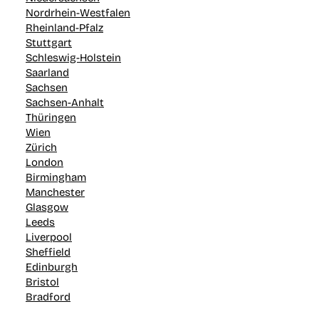
Nordrhein-Westfalen
Rheinland-Pfalz
Stuttgart
Schleswig-Holstein
Saarland
Sachsen
Sachsen-Anhalt
Thüringen
Wien
Zürich
London
Birmingham
Manchester
Glasgow
Leeds
Liverpool
Sheffield
Edinburgh
Bristol
Bradford