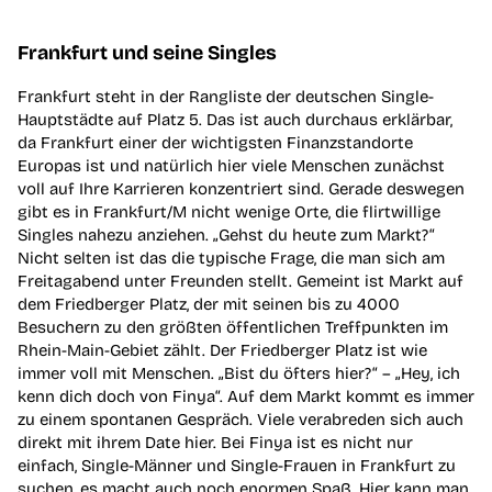
Frankfurt und seine Singles
Frankfurt steht in der Rangliste der deutschen Single-
Hauptstädte auf Platz 5. Das ist auch durchaus erklärbar,
da Frankfurt einer der wichtigsten Finanzstandorte
Europas ist und natürlich hier viele Menschen zunächst
voll auf Ihre Karrieren konzentriert sind. Gerade deswegen
gibt es in Frankfurt/M nicht wenige Orte, die flirtwillige
Singles nahezu anziehen. „Gehst du heute zum Markt?“
Nicht selten ist das die typische Frage, die man sich am
Freitagabend unter Freunden stellt. Gemeint ist Markt auf
dem Friedberger Platz, der mit seinen bis zu 4000
Besuchern zu den größten öffentlichen Treffpunkten im
Rhein-Main-Gebiet zählt. Der Friedberger Platz ist wie
immer voll mit Menschen. „Bist du öfters hier?“ – „Hey, ich
kenn dich doch von Finya“. Auf dem Markt kommt es immer
zu einem spontanen Gespräch. Viele verabreden sich auch
direkt mit ihrem Date hier. Bei Finya ist es nicht nur
einfach, Single-Männer und Single-Frauen in Frankfurt zu
suchen, es macht auch noch enormen Spaß. Hier kann man