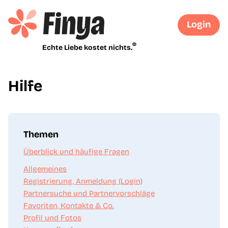
Login
®
Echte Liebe kostet nichts.
Hilfe
Themen
Überblick und häufige Fragen
Allgemeines
Registrierung, Anmeldung (Login)
Partnersuche und Partnervorschläge
Favoriten, Kontakte & Co.
Profil und Fotos